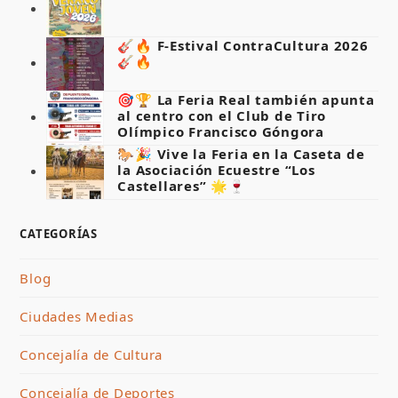
🎸🔥 F-Estival ContraCultura 2026
🎸🔥
🎯🏆 La Feria Real también apunta
al centro con el Club de Tiro
Olímpico Francisco Góngora
🐎🎉 Vive la Feria en la Caseta de
la Asociación Ecuestre “Los
Castellares” 🌟🍷
CATEGORÍAS
Blog
Ciudades Medias
Concejalía de Cultura
Concejalía de Deportes