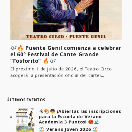
🎶🔥 Puente Genil comienza a celebrar
el 60º Festival de Cante Grande
“Fosforito” 🔥🎶
El próximo 1 de julio de 2026, el Teatro Circo
acogerá la presentación oficial del cartel…
ÚLTIMOS EVENTOS
☀️🎨👦 ¡Abiertas las inscripciones
para la Escuela de Verano
Academia 3 Puntos! 🏀🌊
🏖️ Verano Joven 2026 🏖️