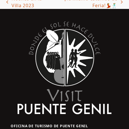
previous
next
Villa 2023
Feria!💃🕺
post:
post:
OFICINA DE TURISMO DE PUENTE GENIL