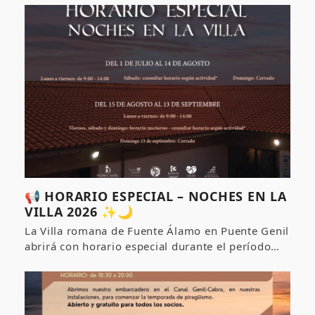
📢 HORARIO ESPECIAL – NOCHES EN LA
VILLA 2026 ✨🌙
La Villa romana de Fuente Álamo en Puente Genil
abrirá con horario especial durante el período…