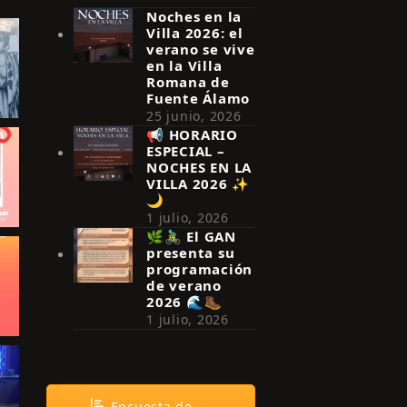
Noches en la
Villa 2026: el
verano se vive
en la Villa
Romana de
Fuente Álamo
25 junio, 2026
📢 HORARIO
ESPECIAL –
NOCHES EN LA
VILLA 2026 ✨
🌙
1 julio, 2026
🌿🚴‍♂️ El GAN
presenta su
programación
de verano
2026 🌊🥾
1 julio, 2026
Encuesta de