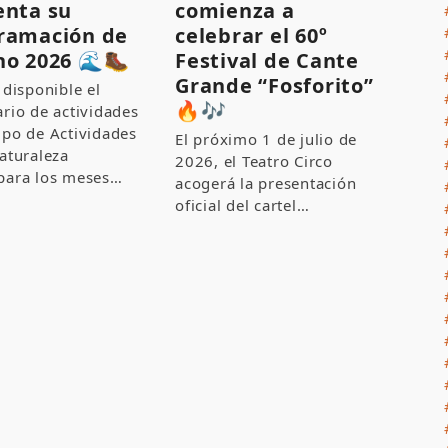
enta su
comienza a
ramación de
celebrar el 60º
no 2026 🌊🥾
Festival de Cante
Grande “Fosforito”
 disponible el
🔥🎶
rio de actividades
upo de Actividades
El próximo 1 de julio de
aturaleza
2026, el Teatro Circo
para los meses…
acogerá la presentación
oficial del cartel…