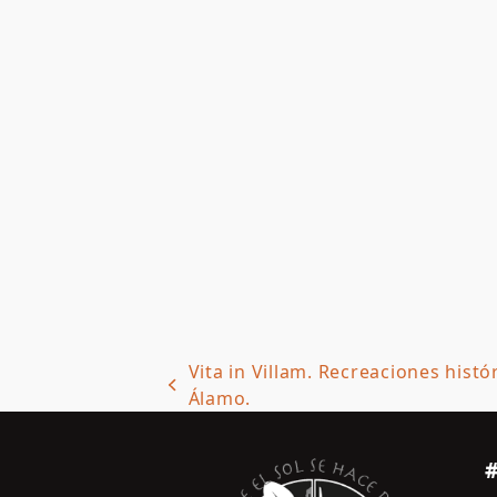
Vita in Villam. Recreaciones hist
previous
Álamo.
post: