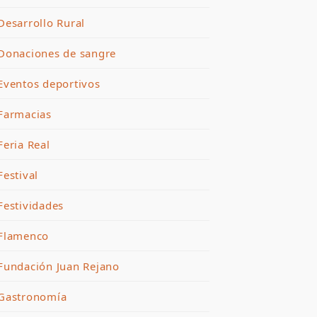
Desarrollo Rural
Donaciones de sangre
Eventos deportivos
Farmacias
Feria Real
Festival
Festividades
Flamenco
Fundación Juan Rejano
Gastronomía