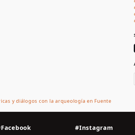
óricas y diálogos con la arqueología en Fuente
nex
pos
#Facebook
#Instagram