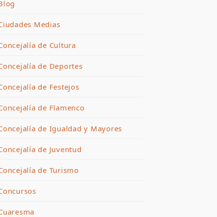
Blog
Ciudades Medias
Concejalía de Cultura
Concejalía de Deportes
Concejalía de Festejos
Concejalía de Flamenco
Concejalía de Igualdad y Mayores
Concejalía de Juventud
Concejalía de Turismo
Concursos
Cuaresma