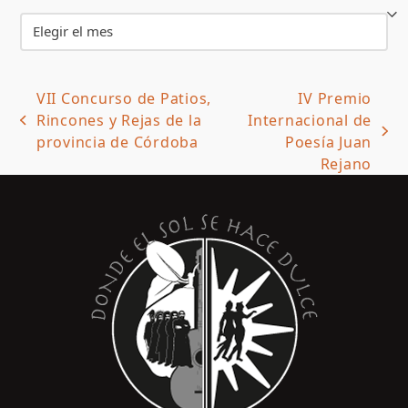
Archivos
VII Concurso de Patios,
IV Premio
Rincones y Rejas de la
Internacional de
previous
next
provincia de Córdoba
Poesía Juan
post:
post:
Rejano