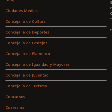
Ciudades Medias
Concejalía de Cultura
Concejalía de Deportes
Concejalía de Festejos
Concejalía de Flamenco
Concejalía de Igualdad y Mayores
Concejalía de Juventud
Concejalía de Turismo
c
p
Concursos
a
l
Cuaresma