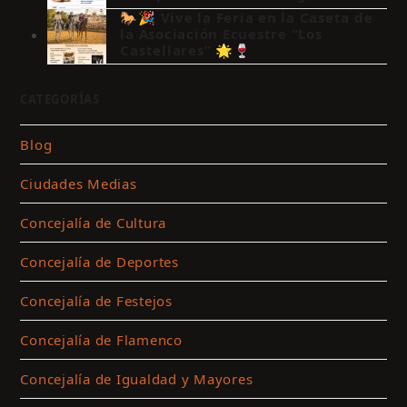
🐎🎉 Vive la Feria en la Caseta de
la Asociación Ecuestre “Los
Castellares” 🌟🍷
CATEGORÍAS
Blog
Ciudades Medias
Concejalía de Cultura
Concejalía de Deportes
Concejalía de Festejos
Concejalía de Flamenco
Concejalía de Igualdad y Mayores