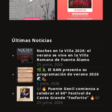
Últimas Noticias
Noches en la Villa 2026: el
verano se vive en la Villa
Romana de Fuente Álamo
25 junio, 2026
🌿🚴‍♂️ El GAN presenta su
programación de verano 2026
Síguenos en Instagram
🌊🥾
1 julio, 2026
🎶🔥 Puente Genil comienza a
celebrar el 60º Festival de
Cante Grande “Fosforito” 🔥🎶
25 junio, 2026