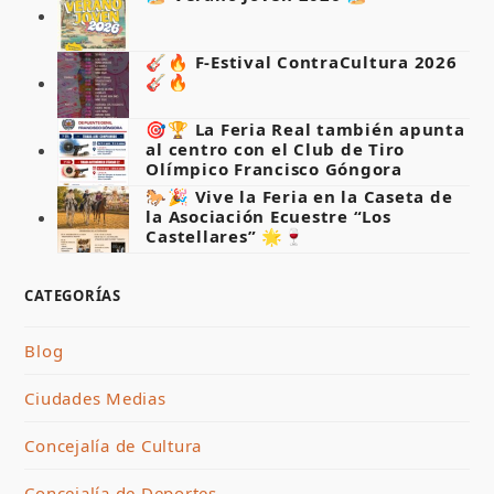
🎸🔥 F-Estival ContraCultura 2026
🎸🔥
🎯🏆 La Feria Real también apunta
al centro con el Club de Tiro
Olímpico Francisco Góngora
🐎🎉 Vive la Feria en la Caseta de
la Asociación Ecuestre “Los
Castellares” 🌟🍷
CATEGORÍAS
Blog
Ciudades Medias
Concejalía de Cultura
Concejalía de Deportes