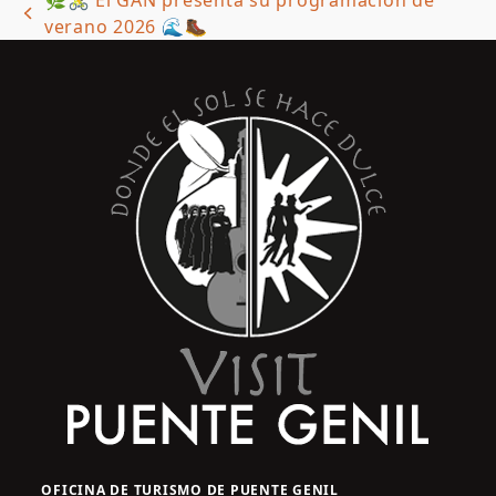
previous
verano 2026 🌊🥾
post:
OFICINA DE TURISMO DE PUENTE GENIL