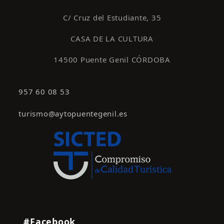
C/ Cruz del Estudiante, 35
CASA DE LA CULTURA
14500 Puente Genil CÓRDOBA
957 60 08 53
turismo@aytopuentegenil.es
#Facebook