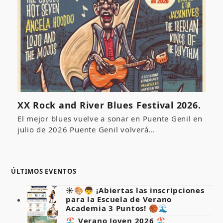
XX Rock and River Blues Festival 2026.
El mejor blues vuelve a sonar en Puente Genil en
julio de 2026 Puente Genil volverá…
ÚLTIMOS EVENTOS
☀️🎨👦 ¡Abiertas las inscripciones
para la Escuela de Verano
Academia 3 Puntos! 🏀🌊
🏖️ Verano Joven 2026 🏖️