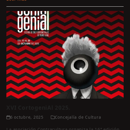
XVI CortogeniAl 2025.
6 octubre, 2025
Concejalía de Cultura
La asociación Contracultura organiza la 16ª edición