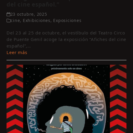
del cine español.”
23 octubre, 2025
cine
,
Exhibiciones
,
Exposiciones
Del 23 al 25 de octubre, el vestíbulo del Teatro Circo
de Puente Genil acoge la exposición “Afiches del cine
español”,…
Leer más