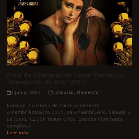
Final de Concurso de Cante Flamenco
“Membrillo de Oro” 2021.
2 junio, 2021
Concurso
,
Flamenco
Final del Concurso de Cante #Flamenco
#MembrilloDeOro 2021, de #PuenteGenil. Sábado 5
de junio, 12:00h Teatro Circo. Entrada libre hasta
completar…
Leer más