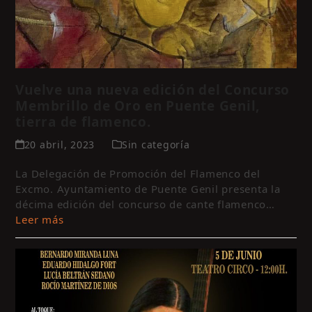
Vuelve una nueva edición del Concurso
Membrillo de Oro en Puente Genil,
tierra de flamenco.
20 abril, 2023
Sin categoría
La Delegación de Promoción del Flamenco del
Excmo. Ayuntamiento de Puente Genil presenta la
décima edición del concurso de cante flamenco…
Leer más