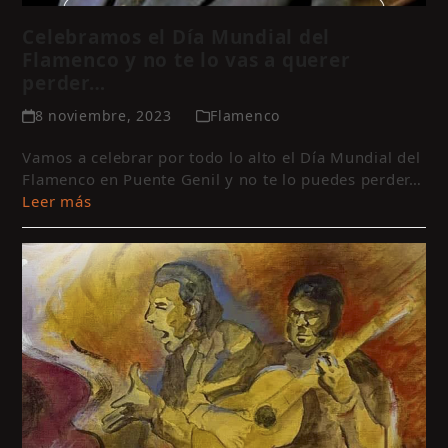
Celebramos el Día Mundial del
Flamenco y no te lo vas a querer
perder…
8 noviembre, 2023
Flamenco
Vamos a celebrar por todo lo alto el Día Mundial del
Flamenco en Puente Genil y no te lo puedes perder…
Leer más