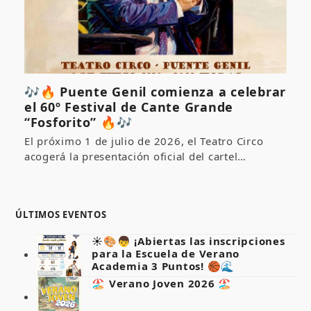
🎶🔥 Puente Genil comienza a celebrar
el 60º Festival de Cante Grande
“Fosforito” 🔥🎶
El próximo 1 de julio de 2026, el Teatro Circo
acogerá la presentación oficial del cartel…
ÚLTIMOS EVENTOS
☀️🎨👦 ¡Abiertas las inscripciones
para la Escuela de Verano
Academia 3 Puntos! 🏀🌊
🏖️ Verano Joven 2026 🏖️