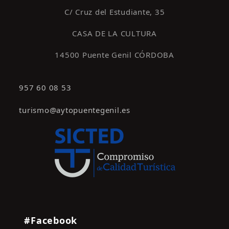
C/ Cruz del Estudiante, 35
CASA DE LA CULTURA
14500 Puente Genil CÓRDOBA
957 60 08 53
turismo@aytopuentegenil.es
#Facebook