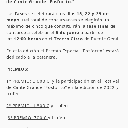
de Cante Grande “Fosforito.”
Las
fases
se celebrarán los días
15, 22 y 29 de
mayo
. Del total de concursantes se elegirán un
máximo de cinco que constituirán la
fase final
del
concurso a celebrar el
5 de junio
a partir de
las
12:00 horas
en el
Teatro Circo
de Puente Genil.
En esta edición el Premio Especial “Fosforito” estará
dedicado a la petenera.
PREMIOS
:
1º PREMIO: 3.000 €
, y la participación en el Festival
de Cante Grande “Fosforito” en la edición de 2022 y
trofeo.
2º PREMIO: 1.300 €
y trofeo.
3º PREMIO: 700 €
y trofeo.