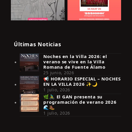
Últimas Noticias
Noches en la Villa 2026: el
verano se vive en la Villa
Romana de Fuente Álamo
25 junio, 2026
📢 HORARIO ESPECIAL – NOCHES
EN LA VILLA 2026 ✨🌙
Síguenos en Instagram
1 julio, 2026
🌿🚴‍♂️ El GAN presenta su
programación de verano 2026
🌊🥾
1 julio, 2026