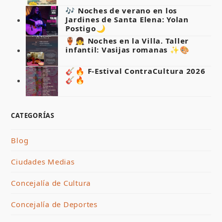
🎶 Noches de verano en los
Jardines de Santa Elena: Yolan
Postigo🌙
🏺👧 Noches en la Villa. Taller
infantil: Vasijas romanas ✨🎨
🎸🔥 F-Estival ContraCultura 2026
🎸🔥
CATEGORÍAS
Blog
Ciudades Medias
Concejalía de Cultura
Concejalía de Deportes