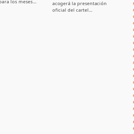
para los meses…
acogerá la presentación
oficial del cartel…