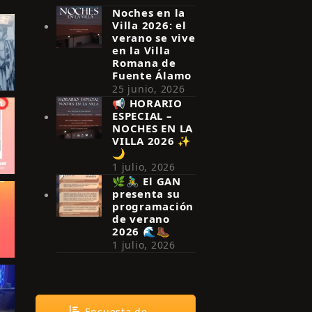
Noches en la
Villa 2026: el
verano se vive
en la Villa
Romana de
Fuente Álamo
25 junio, 2026
📢 HORARIO
ESPECIAL –
NOCHES EN LA
VILLA 2026 ✨
🌙
1 julio, 2026
🌿🚴‍♂️ El GAN
presenta su
programación
de verano
2026 🌊🥾
1 julio, 2026
Encuesta de