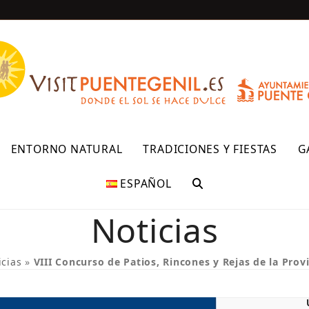
R
ENTORNO NATURAL
TRADICIONES Y FIESTAS
G
ESPAÑOL
Noticias
icias
»
VIII Concurso de Patios, Rincones y Rejas de la Prov