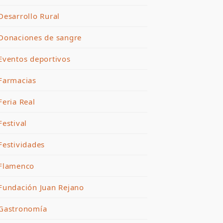
Desarrollo Rural
Donaciones de sangre
Eventos deportivos
Farmacias
Feria Real
Festival
Festividades
Flamenco
Fundación Juan Rejano
Gastronomía