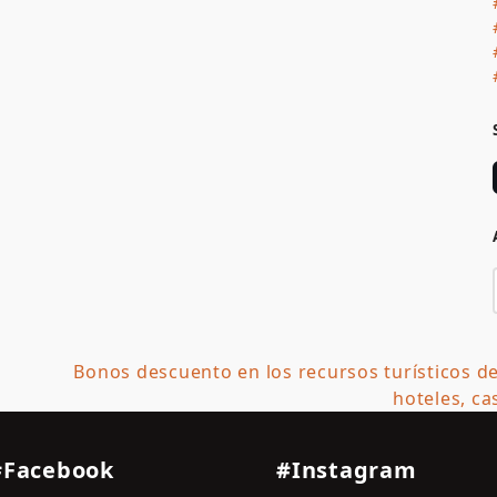
Bonos descuento en los recursos turísticos de
next
hoteles, ca
post:
#Facebook
#Instagram