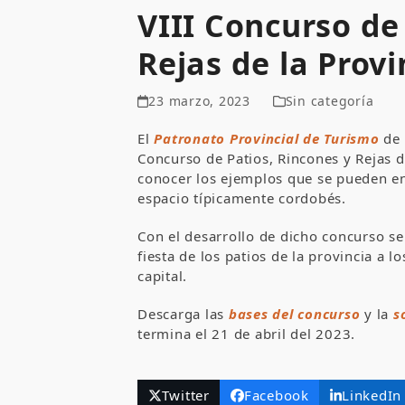
VIII Concurso de
Rejas de la Prov
23 marzo, 2023
Sin categoría
El
Patronato Provincial de Turismo
de 
Concurso de Patios, Rincones y Rejas d
conocer los ejemplos que se pueden enc
espacio típicamente cordobés.
Con el desarrollo de dicho concurso se
fiesta de los patios de la provincia a l
capital.
Descarga las
bases del concurso
y la
s
termina el 21 de abril del 2023.
Twitter
Facebook
LinkedIn