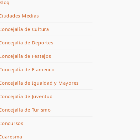
Blog
Ciudades Medias
Concejalía de Cultura
Concejalía de Deportes
Concejalía de Festejos
Concejalía de Flamenco
Concejalía de Igualdad y Mayores
Concejalía de Juventud
Concejalía de Turismo
Concursos
Cuaresma