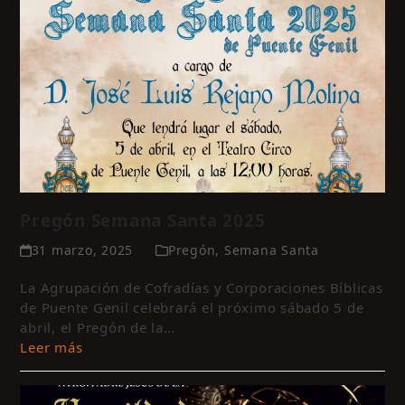
Pregón Semana Santa 2025
31 marzo, 2025
Pregón
,
Semana Santa
La Agrupación de Cofradías y Corporaciones Bíblicas
de Puente Genil celebrará el próximo sábado 5 de
abril, el Pregón de la…
Leer más