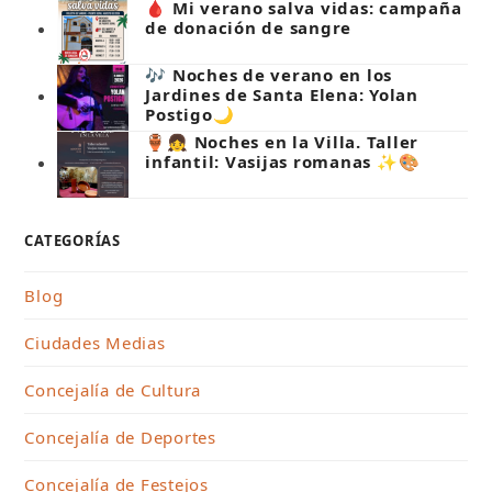
🩸 Mi verano salva vidas: campaña
de donación de sangre
🎶 Noches de verano en los
Jardines de Santa Elena: Yolan
Postigo🌙
🏺👧 Noches en la Villa. Taller
infantil: Vasijas romanas ✨🎨
CATEGORÍAS
Blog
Ciudades Medias
Concejalía de Cultura
Concejalía de Deportes
Concejalía de Festejos