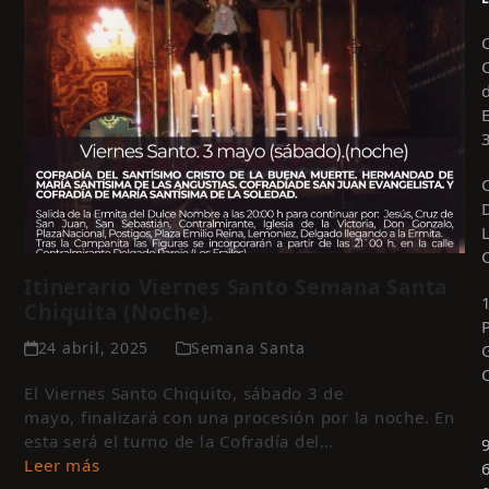
Itinerario Viernes Santo Semana Santa
Chiquita (Noche).
24 abril, 2025
Semana Santa
El Viernes Santo Chiquito, sábado 3 de
mayo, finalizará con una procesión por la noche. En
esta será el turno de la Cofradía del…
Leer más