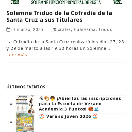
Solemne Triduo de la Cofradía de la
Santa Cruz a sus Titulares
24 marzo, 2025
Corales
,
Cuaresma
,
Triduo
La Cofradía de la Santa Cruz realizará los días 27, 28
y 29 de marzo a las 19:30 horas un Solemne…
Leer más
ÚLTIMOS EVENTOS
☀️🎨👦 ¡Abiertas las inscripciones
para la Escuela de Verano
Academia 3 Puntos! 🏀🌊
🏖️ Verano Joven 2026 🏖️