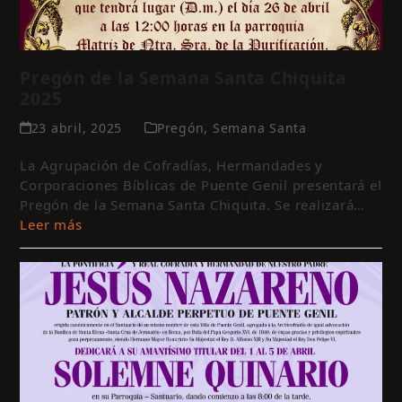
Pregón de la Semana Santa Chiquita
2025
23 abril, 2025
Pregón
,
Semana Santa
La Agrupación de Cofradías, Hermandades y
Corporaciones Bíblicas de Puente Genil presentará el
Pregón de la Semana Santa Chiquita. Se realizará…
Leer más