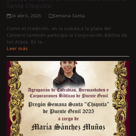
Santa Chiquita
24 abril, 2025
Semana Santa
Como es tradición, en la subida a la plaza del
Calvario también participa la Corporación Bíblica de
los Ataos. En la…
Leer más