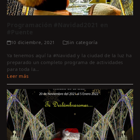
Programación #Navidad2021 en
#Puente
10 diciembre, 2021
Sin categoría
Ya tenemos aquí la #Navidad y la ciudad de la luz ha
preparado un completo programa de actividades
para toda la…
Leer más