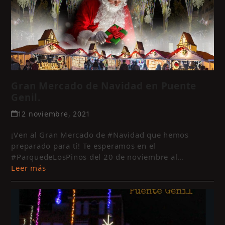
Gran Mercado de Navidad en Puente
Genil.
12 noviembre, 2021
¡Ven al Gran Mercado de #Navidad que hemos
preparado para tí! Te esperamos en el
#ParquedeLosPinos del 20 de noviembre al…
Leer más