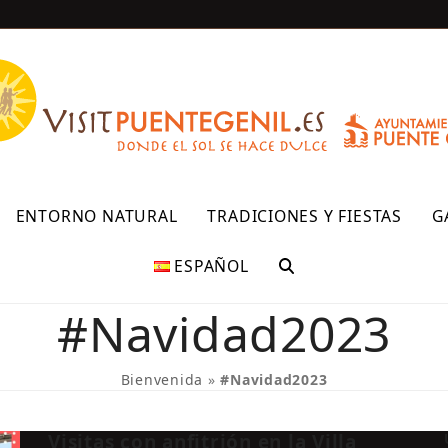
R
ENTORNO NATURAL
TRADICIONES Y FIESTAS
G
ESPAÑOL
#Navidad2023
Bienvenida
»
#Navidad2023
Visitas con anfitrión en la Villa