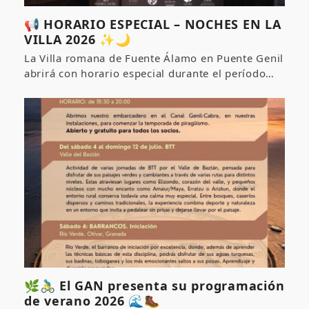
📢 HORARIO ESPECIAL – NOCHES EN LA
VILLA 2026 ✨🌙
La Villa romana de Fuente Álamo en Puente Genil
abrirá con horario especial durante el período…
🌿🚴‍♂️ El GAN presenta su programación
de verano 2026 🌊🥾