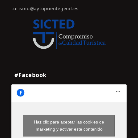
turismo@aytopuentegenil.es
#Facebook
Haz clic para aceptar las cookies de
marketing y activar este contenido